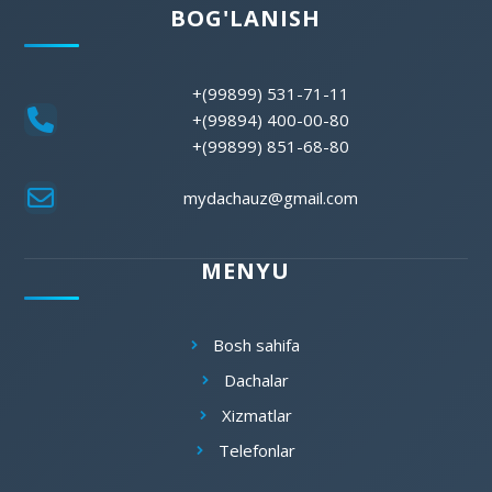
BOG'LANISH
+(99899) 531-71-11
+(99894) 400-00-80
+(99899) 851-68-80
mydachauz@gmail.com
MENYU
Bosh sahifa
Dachalar
Xizmatlar
Telefonlar