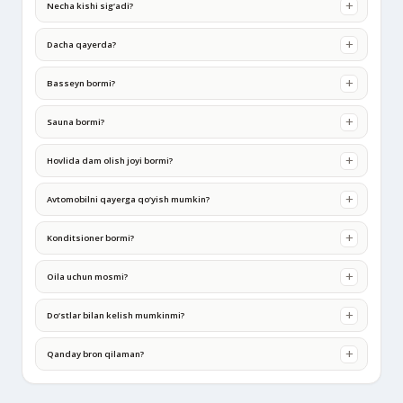
Necha kishi sig‘adi?
Dacha qayerda?
Basseyn bormi?
Sauna bormi?
Hovlida dam olish joyi bormi?
Avtomobilni qayerga qo‘yish mumkin?
Konditsioner bormi?
Oila uchun mosmi?
Do‘stlar bilan kelish mumkinmi?
Qanday bron qilaman?