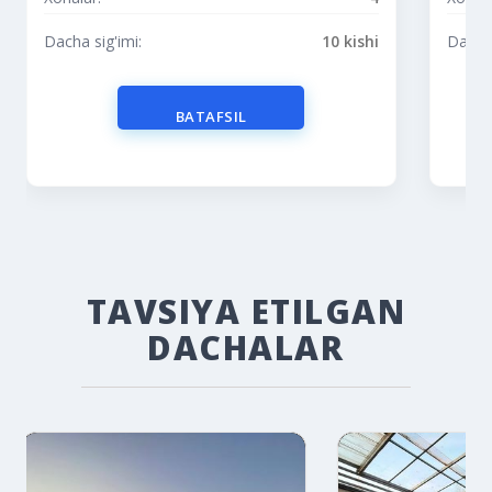
Dacha sig'imi:
10 kishi
Dacha 
BATAFSIL
TAVSIYA ETILGAN
DACHALAR