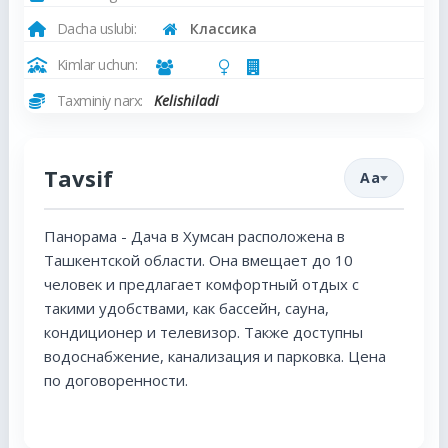
Dacha uslubi:
Классика
Kimlar uchun:
Taxminiy narx:
Kelishiladi
Tavsif
Aa
Панорама - Дача в Хумсан расположена в
Ташкентской области. Она вмещает до 10
человек и предлагает комфортный отдых с
такими удобствами, как бассейн, сауна,
кондиционер и телевизор. Также доступны
водоснабжение, канализация и парковка. Цена
по договоренности.