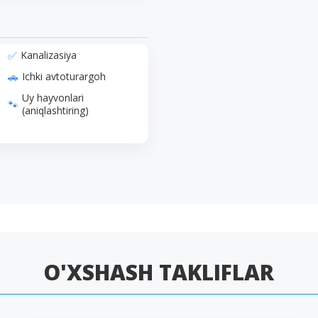
Kanalizasiya
Ichki avtoturargoh
Uy hayvonlari
(aniqlashtiring)
O'XSHASH TAKLIFLAR