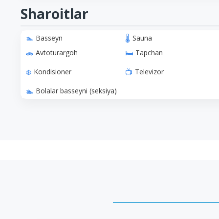
Sharoitlar
Basseyn
Sauna
Avtoturargoh
Tapchan
Kondisioner
Televizor
Bolalar basseyni (seksiya)