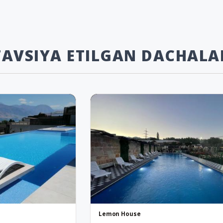
TAVSIYA ETILGAN DACHALA
Lemon House