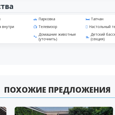
ства
н
Парковка
Тапчан
а внутри
Телевизор
Настольный т
Домашние животные
Детский басс
(уточнить)
(секция)
ПОХОЖИЕ ПРЕДЛОЖЕНИЯ