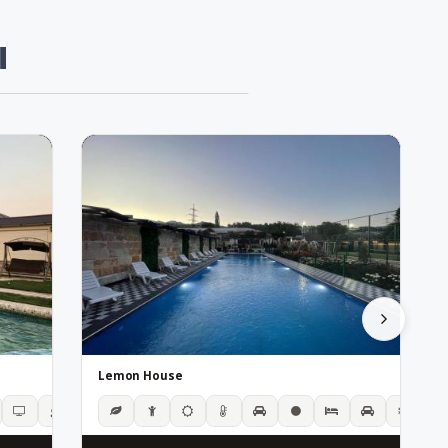
Ы
Lemon House