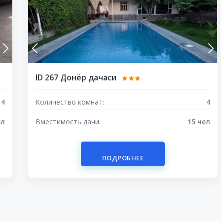
ID 267 Донёр дачаси
4
Количество комнат:
4
ел
Вместимость дачи:
15 чел
ПОДРОБНЕЕ