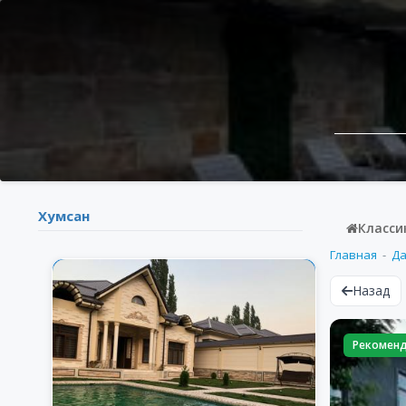
Хумсан
Класси
Главная
Д
Назад
Рекомен