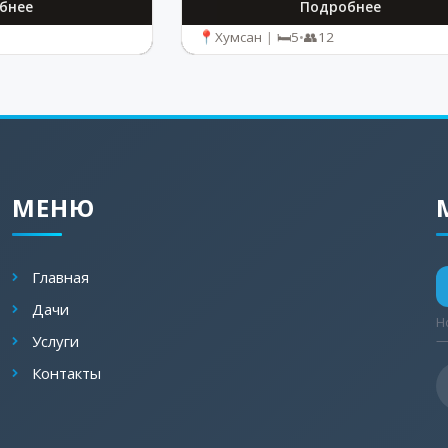
бнее
Подробнее
Хумсан
|
5
•
12
МЕНЮ
Главная
Дачи
Н
Услуги
—
Контакты