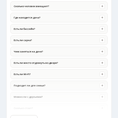
Сколько человек вмещает?
Где находится дача?
Есть ли бассейн?
Есть ли сауна?
Чем заняться на даче?
Есть ли место отдохнуть во дворе?
Есть ли Wi‑Fi?
Подходит ли для семьи?
Можно ли с друзьями?
Сколько стоит?