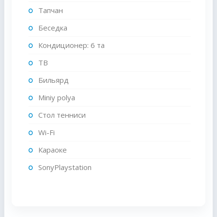
Тапчан
Беседка
Кондиционер: 6 та
ТВ
Бильярд
Miniy polya
Стол тенниси
Wi-Fi
Караоке
SonyPlaystation