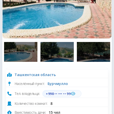
Ташкентская область
Населённый пункт:
Бурчмулло
Тел. владельца:
+998 •• ••• •• 99
Количество комнат:
8
Вместимость дачи:
15 чел