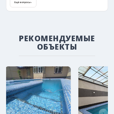
Как забронировать?
Ещё вопросы
РЕКОМЕНДУЕМЫЕ
ОБЪЕКТЫ