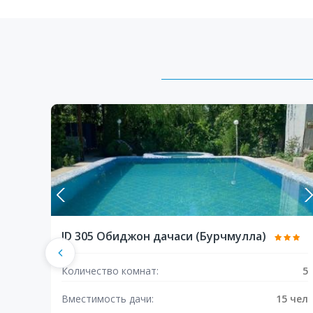
ID 305 Обиджон дачаси (Бурчмулла)
Количество комнат:
5
Вместимость дачи:
15 чел