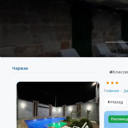
Чарвак
Класси
Главная
Д
Назад
Рекомен