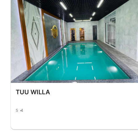
TUU WILLA
5
4