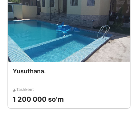
Yusufhana.
g.Tashkent
1 200 000 so'm