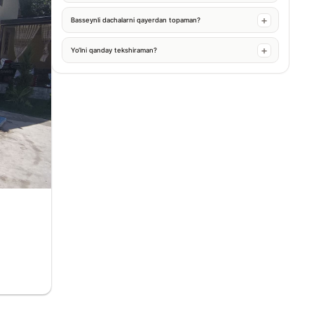
Basseynli dachalarni qayerdan topaman?
Yo‘lni qanday tekshiraman?