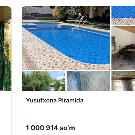
Yusufxona Piramida
1
1 000 914 so'm