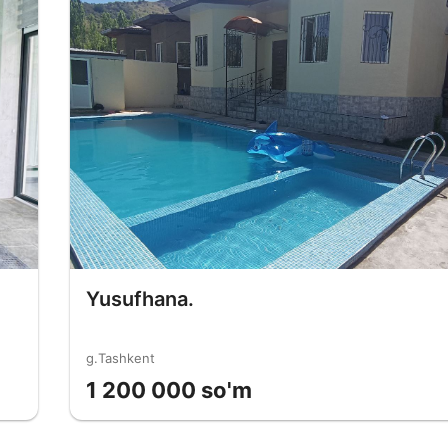
Yusufhana.
g.Tashkent
1 200 000 so'm