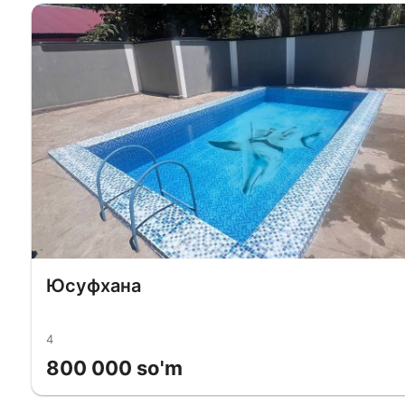
Юсуфхана
4
800 000 so'm