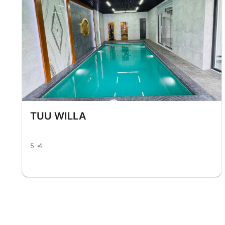
TUU WILLA
5
4