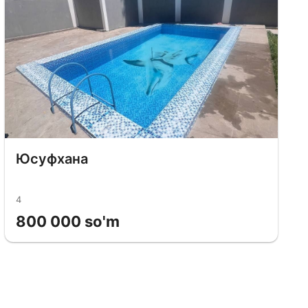
Юсуфхана
4
800 000 so'm