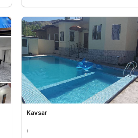
Kavsar
1