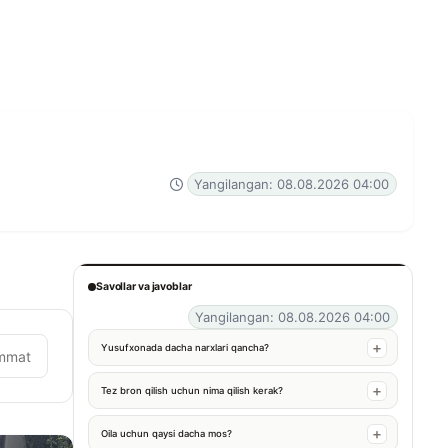
Yangilangan: 08.08.2026 04:00
Savollar va javoblar
Yangilangan: 08.08.2026 04:00
Yusufxonada dacha narxlari qancha?
mmat
Tez bron qilish uchun nima qilish kerak?
Oila uchun qaysi dacha mos?