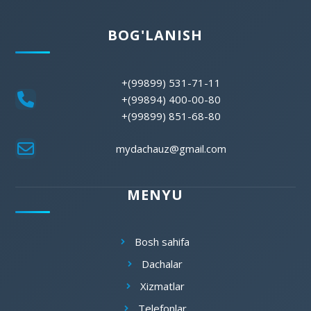
BOG'LANISH
+(99899) 531-71-11
+(99894) 400-00-80
+(99899) 851-68-80
mydachauz@gmail.com
MENYU
Bosh sahifa
Dachalar
Xizmatlar
Telefonlar