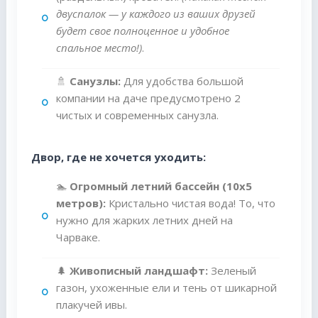
двуспалок — у каждого из ваших друзей
будет свое полноценное и удобное
спальное место!)
.
🚿
Санузлы:
Для удобства большой
компании на даче предусмотрено 2
чистых и современных санузла.
Двор, где не хочется уходить:
🏊
Огромный летний бассейн (10х5
метров):
Кристально чистая вода! То, что
нужно для жарких летних дней на
Чарваке.
🌲
Живописный ландшафт:
Зеленый
газон, ухоженные ели и тень от шикарной
плакучей ивы.