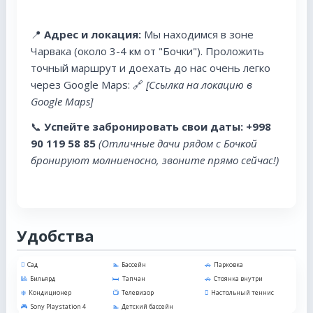
📍
Адрес и локация:
Мы находимся в зоне
Чарвака (около 3-4 км от "Бочки"). Проложить
точный маршрут и доехать до нас очень легко
через Google Maps: 🔗
[Ссылка на локацию в
Google Maps]
📞
Успейте забронировать свои даты:
+998
90 119 58 85
(Отличные дачи рядом с Бочкой
бронируют молниеносно, звоните прямо сейчас!)
Удобства
Сад
Бассейн
Парковка
Бильярд
Тапчан
Стоянка внутри
Кондиционер
Телевизор
Настольный теннис
Sony Playstation 4
Детский бассейн