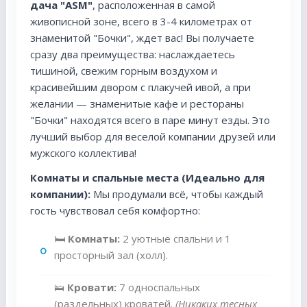
дача "ASM"
, расположенная в самой
живописной зоне, всего в 3-4 километрах от
знаменитой "Бочки", ждет вас! Вы получаете
сразу два преимущества: наслаждаетесь
тишиной, свежим горным воздухом и
красивейшим двором с плакучей ивой, а при
желании — знаменитые кафе и рестораны
"Бочки" находятся всего в паре минут езды. Это
лучший выбор для веселой компании друзей или
мужского коллектива!
Комнаты и спальные места (Идеально для
компании):
Мы продумали всё, чтобы каждый
гость чувствовал себя комфортно:
🛏
Комнаты:
2 уютные спальни и 1
просторный зал (холл).
🛌
Кровати:
7 односпальных
(раздельных) кроватей.
(Никаких тесных