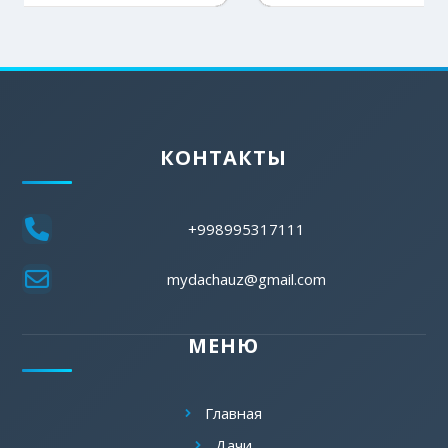
КОНТАКТЫ
+998995317111
mydachauz@gmail.com
МЕНЮ
Главная
Дачи