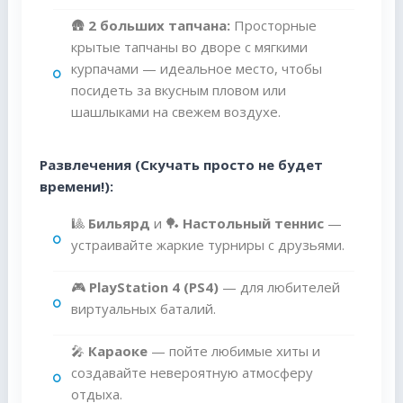
🛖
2 больших тапчана:
Просторные
крытые тапчаны во дворе с мягкими
курпачами — идеальное место, чтобы
посидеть за вкусным пловом или
шашлыками на свежем воздухе.
Развлечения (Скучать просто не будет
времени!):
🎱
Бильярд
и 🏓
Настольный теннис
—
устраивайте жаркие турниры с друзьями.
🎮
PlayStation 4 (PS4)
— для любителей
виртуальных баталий.
🎤
Караоке
— пойте любимые хиты и
создавайте невероятную атмосферу
отдыха.