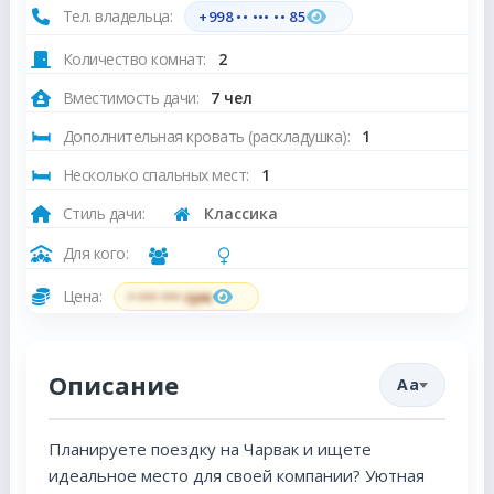
Тел. владельца:
+998 •• ••• •• 85
Количество комнат:
2
Вместимость дачи:
7 чел
Дополнительная кровать (раскладушка):
1
Несколько спальных мест:
1
Стиль дачи:
Классика
Для кого:
Цена:
• ••• ••• сум
Описание
Aa
Планируете поездку на Чарвак и ищете
идеальное место для своей компании? Уютная