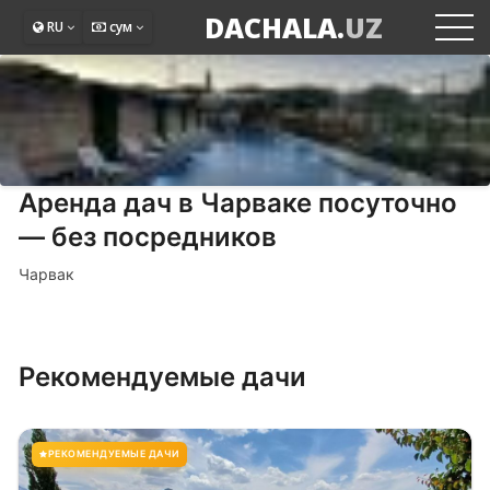
DACHALA.
UZ
RU
сум
Аренда дач в Чарваке посуточно
— без посредников
Чарвак
Рекомендуемые дачи
РЕКОМЕНДУЕМЫЕ ДАЧИ