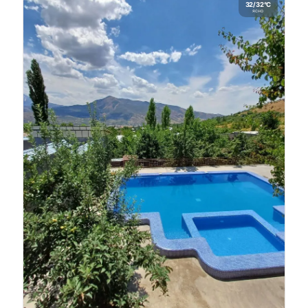
32/32°C
ясно