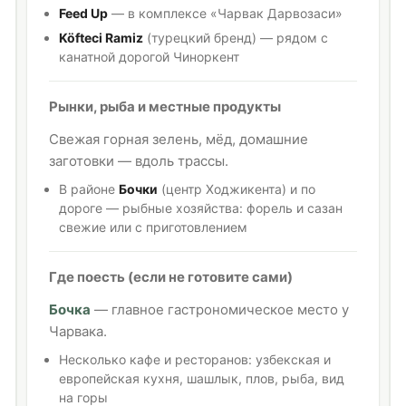
Feed Up
— в комплексе «Чарвак Дарвозаси»
Köfteci Ramiz
(турецкий бренд) — рядом с
канатной дорогой Чиноркент
Рынки, рыба и местные продукты
Свежая горная зелень, мёд, домашние
заготовки — вдоль трассы.
В районе
Бочки
(центр Ходжикента) и по
дороге — рыбные хозяйства: форель и сазан
свежие или с приготовлением
Где поесть (если не готовите сами)
Бочка
— главное гастрономическое место у
Чарвака.
Несколько кафе и ресторанов: узбекская и
европейская кухня, шашлык, плов, рыба, вид
на горы