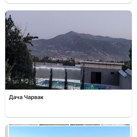
Дача Чарвак