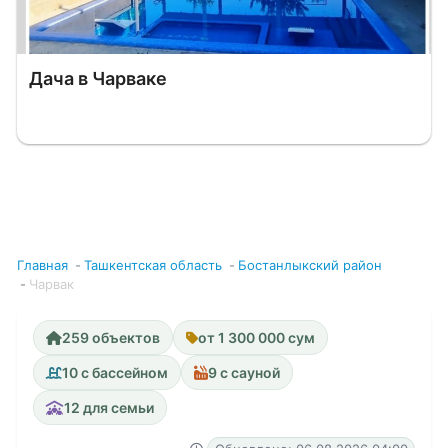
Дача в Чарваке
Главная
Ташкентская область
Бостанлыкский район
Чарвак
259 объектов
от 1 300 000 сум
10 с бассейном
9 с сауной
12 для семьи