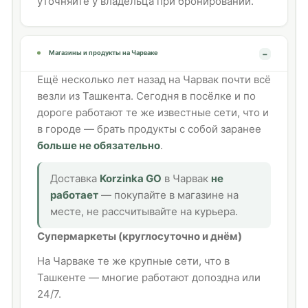
уточняйте у владельца при бронировании.
Магазины и продукты на Чарваке
Ещё несколько лет назад на Чарвак почти всё
везли из Ташкента. Сегодня в посёлке и по
дороге работают те же известные сети, что и
в городе — брать продукты с собой заранее
больше не обязательно
.
Доставка
Korzinka GO
в Чарвак
не
работает
— покупайте в магазине на
месте, не рассчитывайте на курьера.
Супермаркеты (круглосуточно и днём)
На Чарваке те же крупные сети, что в
Ташкенте — многие работают допоздна или
24/7.