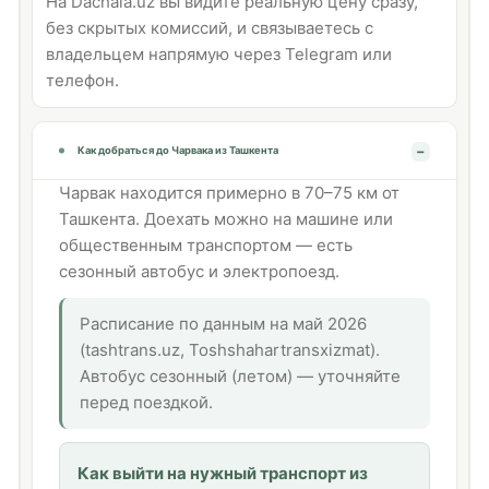
На Dachala.uz вы видите реальную цену сразу,
без скрытых комиссий, и связываетесь с
владельцем напрямую через Telegram или
телефон.
Как добраться до Чарвака из Ташкента
Чарвак находится примерно в 70–75 км от
Ташкента. Доехать можно на машине или
общественным транспортом — есть
сезонный автобус и электропоезд.
Расписание по данным на май 2026
(tashtrans.uz, Toshshahartransxizmat).
Автобус сезонный (летом) — уточняйте
перед поездкой.
Как выйти на нужный транспорт из