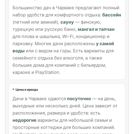
Большинство дач в Чарваке предлагают полный
набор удобств для комфортного отдыха:
бассейн
(летний или зимний),
сауну
— финскую,
турецкую или русскую баню,
мангал и тапчан
для плова и шашлыка, Wi-Fi, кондиционер и
парковку. Многие дачи расположены
у самой
воды
или с видом на горы. Есть варианты для
семейного отдыха без алкоголя, а также
большие дома для компаний с бильярдом,
караоке и PlayStation.
Цены и аренда
Дачи в Чарваке сдаются
посуточно
— на день,
выходные или несколько дней. Цена зависит от
расположения, размера и удобств: есть
недорогие
варианты для небольшой семьи и
просторные коттеджи для больших компаний.