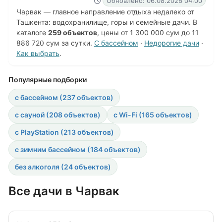
Обновлено: 06.08.2026 04:00
Чарвак — главное направление отдыха недалеко от
Ташкента: водохранилище, горы и семейные дачи. В
каталоге
259 объектов
, цены от 1 300 000 сум до 11
886 720 сум за сутки.
С бассейном
·
Недорогие дачи
·
Как выбрать
.
Популярные подборки
с бассейном (237 объектов)
с сауной (208 объектов)
с Wi-Fi (165 объектов)
с PlayStation (213 объектов)
с зимним бассейном (184 объектов)
без алкоголя (24 объектов)
Все дачи в Чарвак