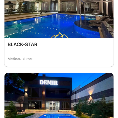
BLACK-STAR
Мебель
1 комн.