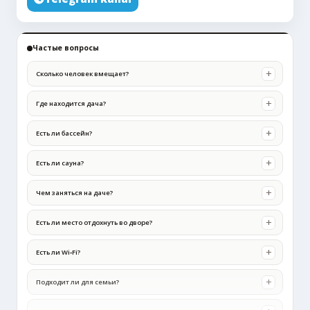
Частые вопросы
Сколько человек вмещает?
Где находится дача?
Есть ли бассейн?
Есть ли сауна?
Чем заняться на даче?
Есть ли место отдохнуть во дворе?
Есть ли Wi‑Fi?
Подходит ли для семьи?