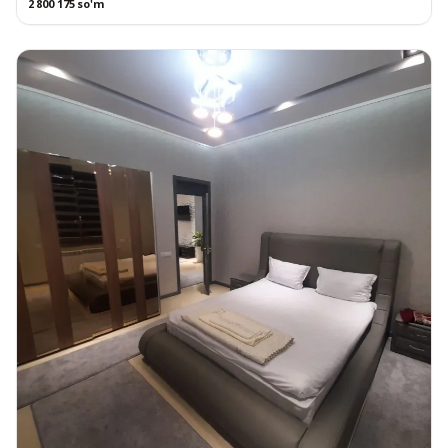
2 800 175 so'm