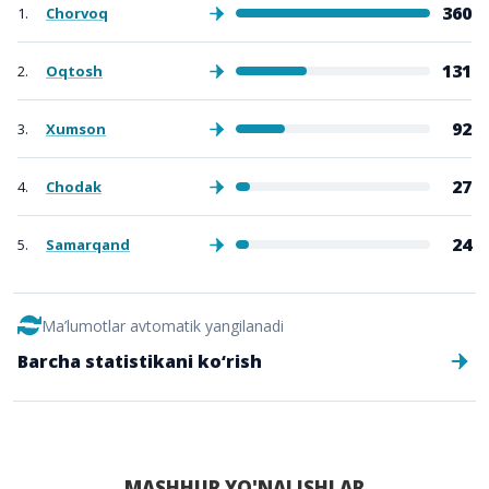
360
1.
Chorvoq
131
2.
Oqtosh
92
3.
Xumson
27
4.
Chodak
24
5.
Samarqand
Ma’lumotlar avtomatik yangilanadi
Barcha statistikani ko‘rish
MASHHUR YO'NALISHLAR