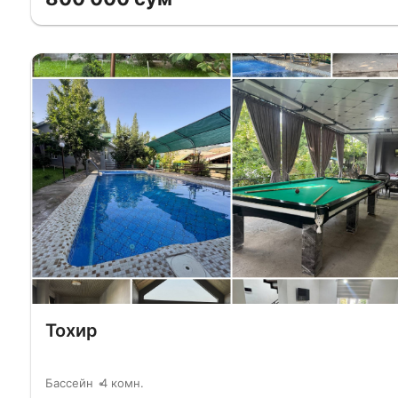
Тохир
Бассейн
4 комн.