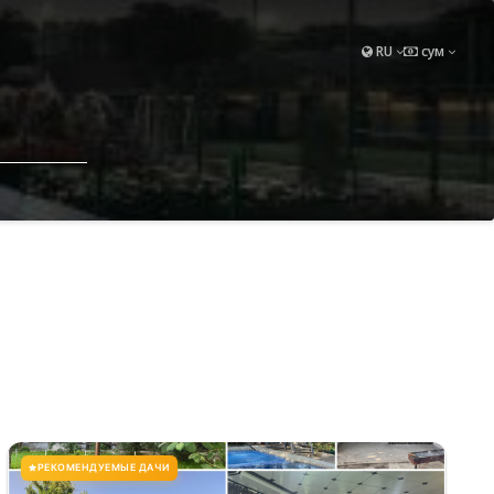
RU
сум
РЕКОМЕНДУЕМЫЕ ДАЧИ