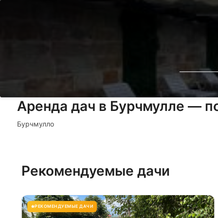
Аренда дач в Бурчмулле — п
Бурчмулло
Рекомендуемые дачи
РЕКОМЕНДУЕМЫЕ ДАЧИ