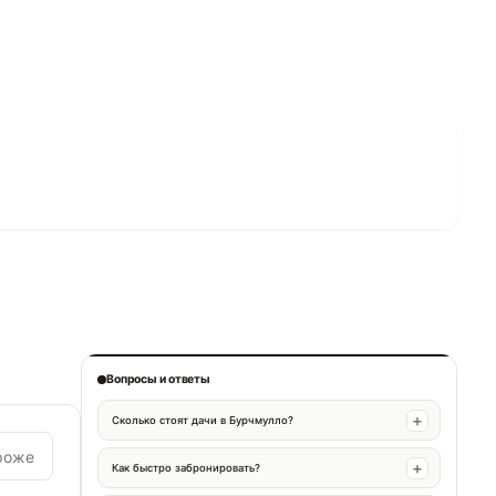
Вопросы и ответы
Сколько стоят дачи в Бурчмулло?
роже
Как быстро забронировать?