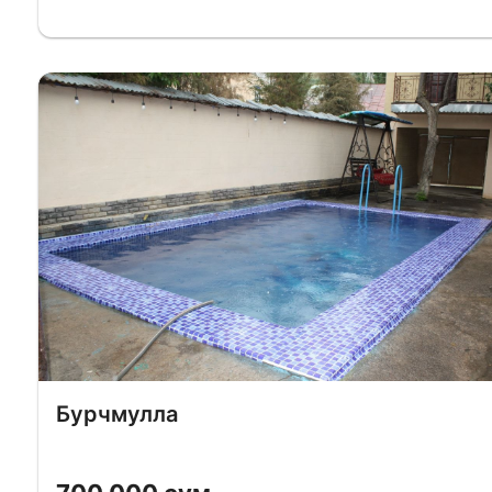
Бурчмулла