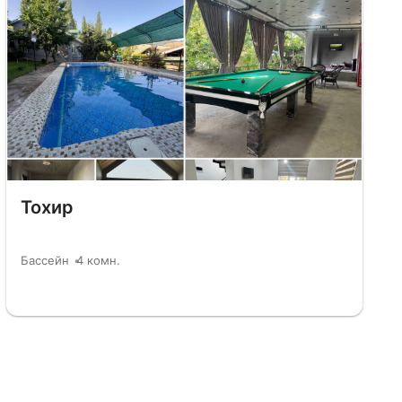
Тохир
Бассейн
4 комн.