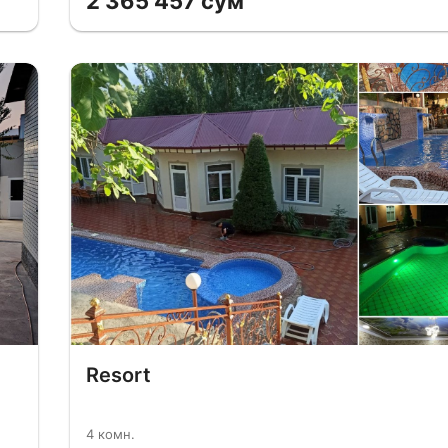
2 365 457 сум
Resort
4 комн.