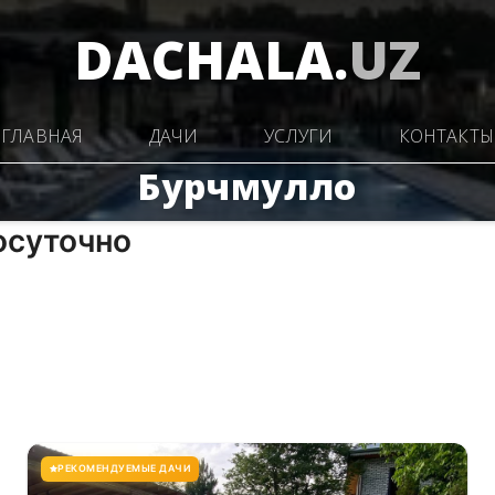
DACHALA.
UZ
ГЛАВНАЯ
ДАЧИ
УСЛУГИ
КОНТАКТЫ
Бурчмулло
осуточно
РЕКОМЕНДУЕМЫЕ ДАЧИ