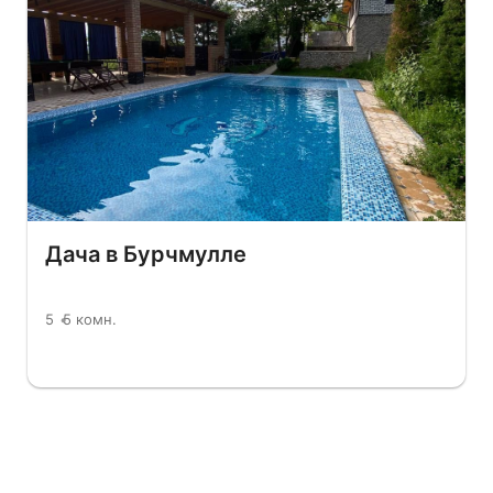
Дача в Бурчмулле
5
5 комн.