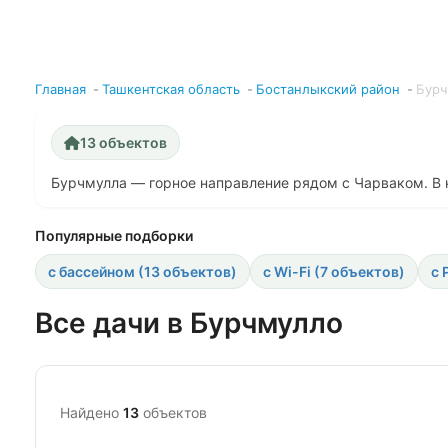
Главная
Ташкентская область
Бостанлыкский район
Бурч
13 объектов
Бурчмулла — горное направление рядом с Чарваком. В 
Популярные подборки
с бассейном (13 объектов)
с Wi-Fi (7 объектов)
с 
Все дачи в Бурчмулло
Найдено
13
объектов