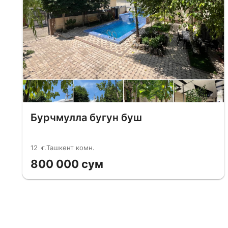
Бурчмулла бугун буш
12
г.Ташкент комн.
800 000 сум