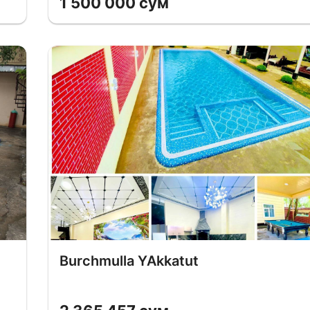
1 500 000 сум
Burchmulla YAkkatut