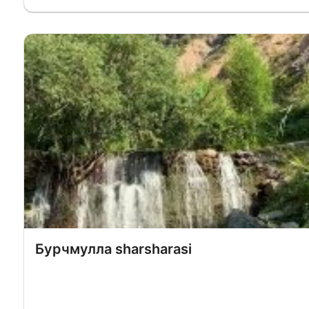
Бурчмулла sharsharasi